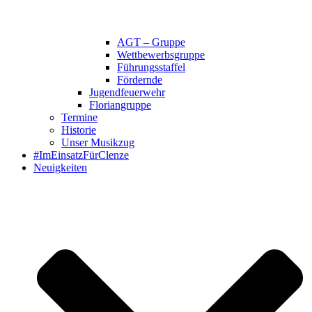
AGT – Gruppe
Wettbewerbsgruppe
Führungsstaffel
Fördernde
Jugendfeuerwehr
Floriangruppe
Termine
Historie
Unser Musikzug
#ImEinsatzFürClenze
Neuigkeiten