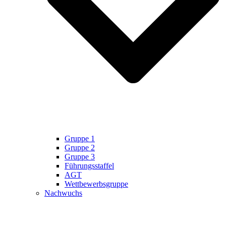
Gruppe 1
Gruppe 2
Gruppe 3
Führungsstaffel
AGT
Wettbewerbsgruppe
Nachwuchs