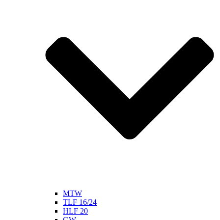
MTW
TLF 16/24
HLF 20
GW