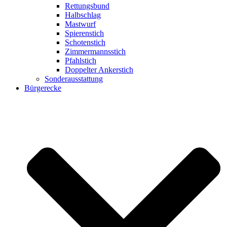
Rettungsbund
Halbschlag
Mastwurf
Spierenstich
Schotenstich
Zimmermannsstich
Pfahlstich
Doppelter Ankerstich
Sonderausstattung
Bürgerecke