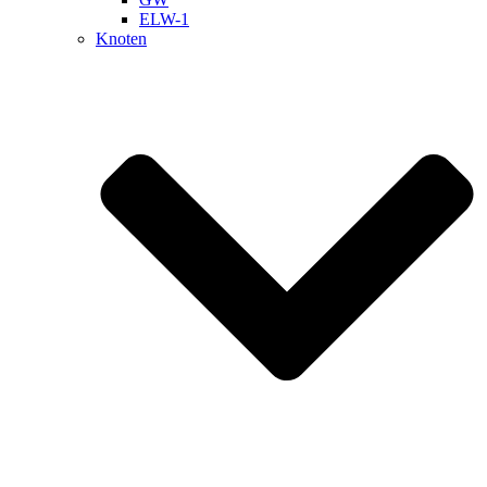
ELW-1
Knoten