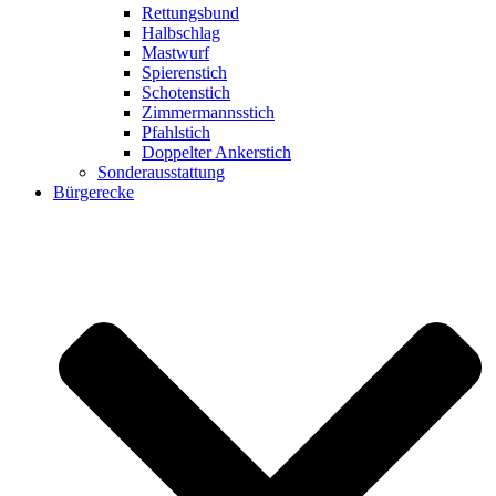
Rettungsbund
Halbschlag
Mastwurf
Spierenstich
Schotenstich
Zimmermannsstich
Pfahlstich
Doppelter Ankerstich
Sonderausstattung
Bürgerecke