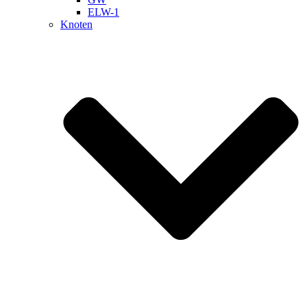
ELW-1
Knoten