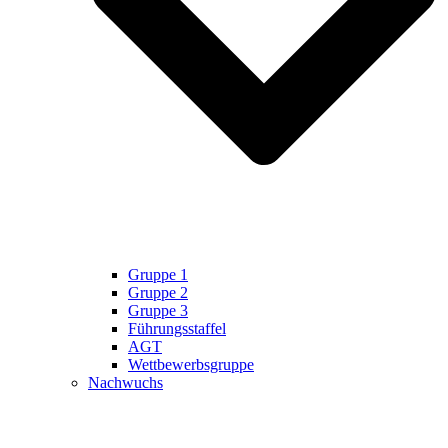
Gruppe 1
Gruppe 2
Gruppe 3
Führungsstaffel
AGT
Wettbewerbsgruppe
Nachwuchs