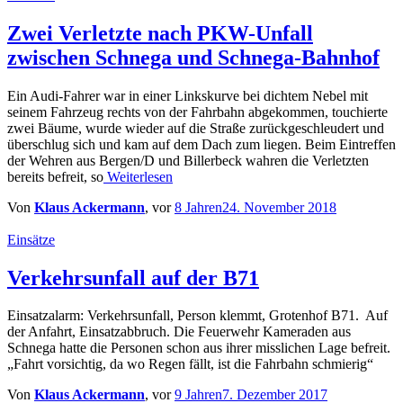
Zwei Verletzte nach PKW-Unfall
zwischen Schnega und Schnega-Bahnhof
Ein Audi-Fahrer war in einer Linkskurve bei dichtem Nebel mit
seinem Fahrzeug rechts von der Fahrbahn abgekommen, touchierte
zwei Bäume, wurde wieder auf die Straße zurückgeschleudert und
überschlug sich und kam auf dem Dach zum liegen. Beim Eintreffen
der Wehren aus Bergen/D und Billerbeck wahren die Verletzten
bereits befreit, so
Weiterlesen
Von
Klaus Ackermann
, vor
8 Jahren
24. November 2018
Einsätze
Verkehrsunfall auf der B71
Einsatzalarm: Verkehrsunfall, Person klemmt, Grotenhof B71. Auf
der Anfahrt, Einsatzabbruch. Die Feuerwehr Kameraden aus
Schnega hatte die Personen schon aus ihrer misslichen Lage befreit.
„Fahrt vorsichtig, da wo Regen fällt, ist die Fahrbahn schmierig“
Von
Klaus Ackermann
, vor
9 Jahren
7. Dezember 2017