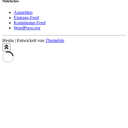
Nützliches
Anmelden
Eintrags-Feed
Kommentar-Feed
WordPress.org
Hestia | Entwickelt von
ThemeIsle