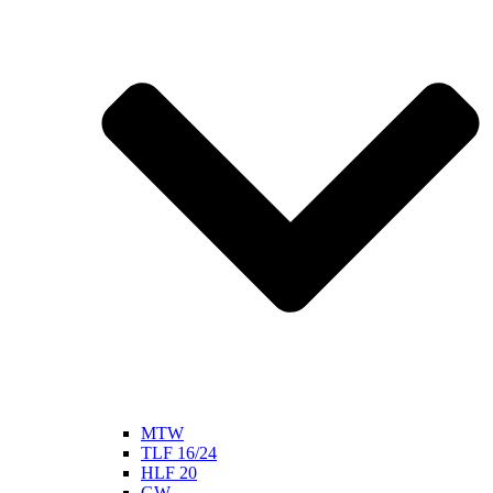
MTW
TLF 16/24
HLF 20
GW