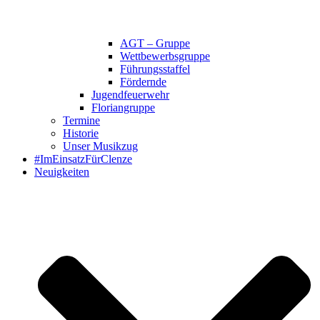
AGT – Gruppe
Wettbewerbsgruppe
Führungsstaffel
Fördernde
Jugendfeuerwehr
Floriangruppe
Termine
Historie
Unser Musikzug
#ImEinsatzFürClenze
Neuigkeiten